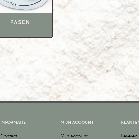
PASEN
INFORMATIE
MIJN ACCOUNT
KLANTE
Contact
Mijn account
Leveren