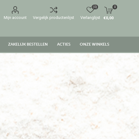
(0)
0
Mijn account
Vergelijk productenlijst
Verlanglijst
€0,00
ZAKELIJK BESTELLEN
ACTIES
ONZE WINKELS