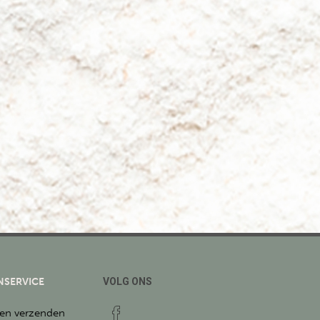
NSERVICE
VOLG ONS
 en verzenden