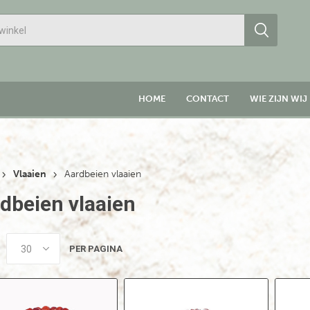
HOME
CONTACT
WIE ZIJN WIJ
Vlaaien
Aardbeien vlaaien
dbeien vlaaien
PER PAGINA