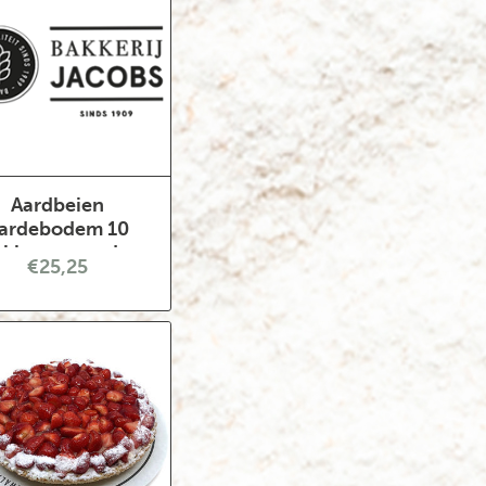
Aardbeien
ardebodem 10
ukken gesneden
€25,25