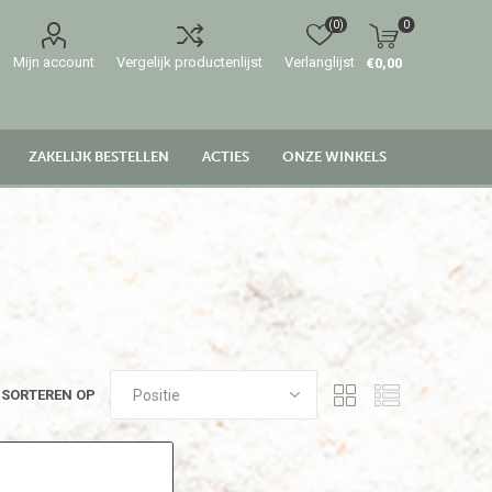
(0)
0
Mijn account
Vergelijk productenlijst
Verlanglijst
€0,00
ZAKELIJK BESTELLEN
ACTIES
ONZE WINKELS
SORTEREN OP